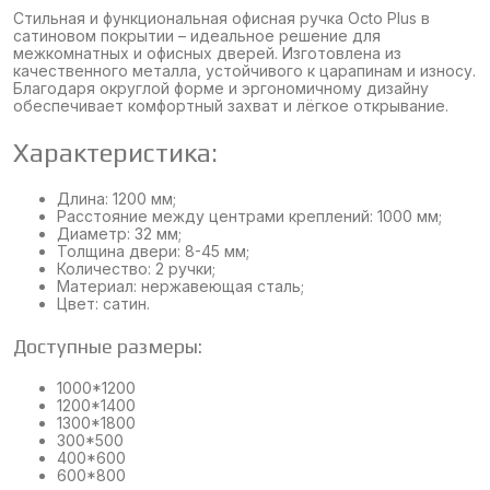
Стильная и функциональная офисная ручка Octo Plus в
сатиновом покрытии – идеальное решение для
межкомнатных и офисных дверей. Изготовлена из
качественного металла, устойчивого к царапинам и износу.
Благодаря округлой форме и эргономичному дизайну
обеспечивает комфортный захват и лёгкое открывание.
Характеристика:
Длина: 1200 мм;
Расстояние между центрами креплений: 1000 мм;
Диаметр: 32 мм;
Толщина двери: 8-45 мм;
Количество: 2 ручки;
Материал: нержавеющая сталь;
Цвет: сатин.
Доступные размеры:
1000*1200
1200*1400
1300*1800
300*500
400*600
600*800