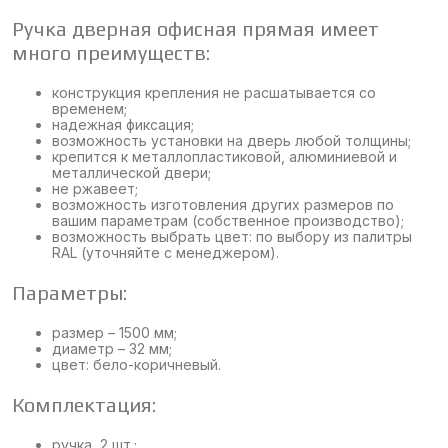
Ручка дверная офисная прямая имеет
много преимуществ:
конструкция крепления не расшатывается со
временем;
надежная фиксация;
возможность установки на дверь любой толщины;
крепится к металлопластиковой, алюминиевой и
металлической двери;
не ржавеет;
возможность изготовления других размеров по
вашим параметрам (собственное производство);
возможность выбрать цвет: по выбору из палитры
RAL (уточняйте с менеджером).
Параметры:
размер – 1500 мм;
диаметр – 32 мм;
цвет: бело-коричневый.
Комплектация:
ручка, 2 шт.;