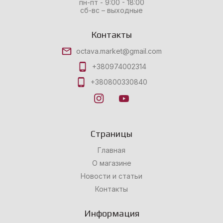
пн-пт - 9:00 - 18:00
сб-вс – выходные
Контакты
octava.market@gmail.com
+380974002314
+380800330840
Страницы
Главная
О магазине
Новости и статьи
Контакты
Информация