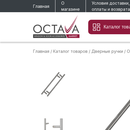
О
Условия доставки,
Главная
магазине
оплаты и возврата
Каталог тов
Главная
/
Каталог товаров
/
Дверные ручки
/
О