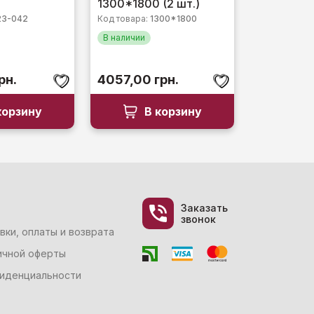
1300*1800 (2 шт.)
23-042
Код товара:
1300*1800
В наличии
рн.
4057,00
грн.
корзину
В корзину
Заказать
звонок
вки, оплаты и возврата
ичной оферты
фиденциальности