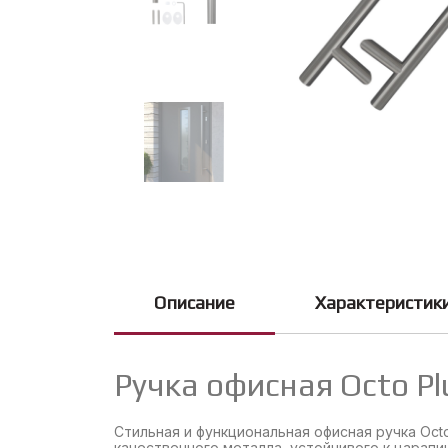
Описание
Характеристик
Ручка офисная Octo Pl
Стильная и функциональная офисная ручка Oct
качественного металла, устойчивого к царапи