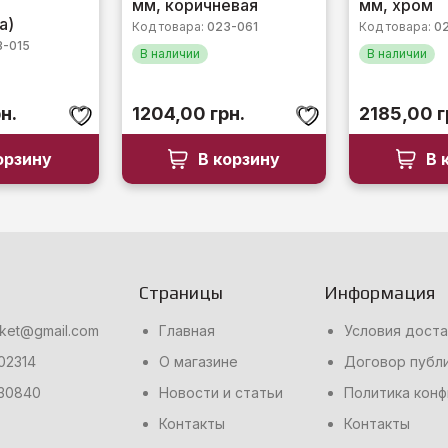
мм, коричневая
мм, хром
а)
Код товара:
023-061
Код товара:
0
3-015
В наличии
В наличии
н.
1204,00
грн.
2185,00
г
орзину
В корзину
В 
Страницы
Информация
rket@gmail.com
Главная
Условия доста
02314
О магазине
Договор публ
30840
Новости и статьи
Политика кон
Контакты
Контакты