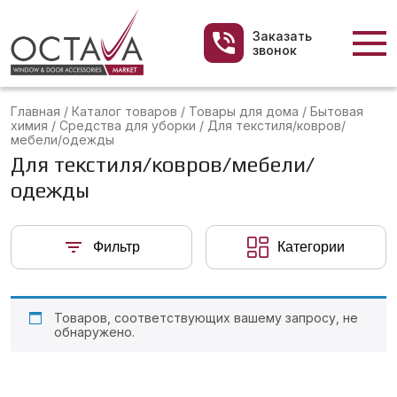
Заказать
звонок
Главная
/
Каталог товаров
/
Товары для дома
/
Бытовая
химия
/
Средства для уборки
/
Для текстиля/ковров/
мебели/одежды
Для текстиля/ковров/мебели/
одежды
Фильтр
Категории
Товаров, соответствующих вашему запросу, не
обнаружено.