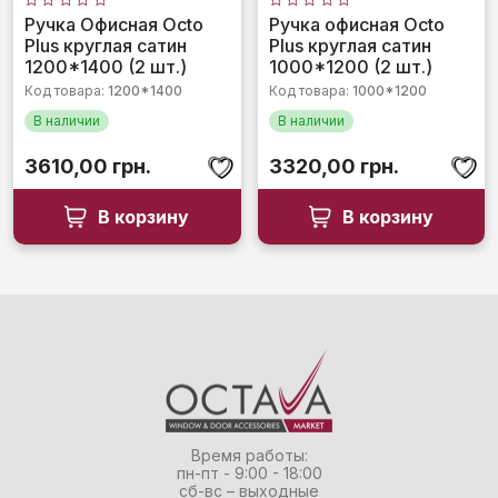
Оценка
Оценка
Ручка Офисная Octo
Ручка офисная Octo
0
0
Plus круглая сатин
Plus круглая сатин
из
из
5
5
1200*1400 (2 шт.)
1000*1200 (2 шт.)
Код товара:
1200*1400
Код товара:
1000*1200
В наличии
В наличии
3610,00
грн.
3320,00
грн.
В корзину
В корзину
Время работы:
пн-пт - 9:00 - 18:00
сб-вс – выходные