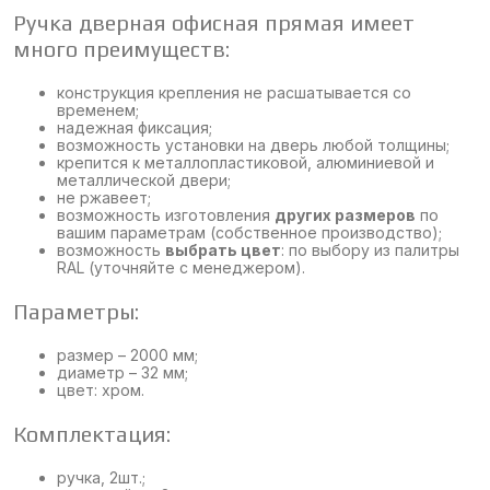
Ручка дверная офисная прямая имеет
много преимуществ:
конструкция крепления не расшатывается со
временем;
надежная фиксация;
возможность установки на дверь любой толщины;
крепится к металлопластиковой, алюминиевой и
металлической двери;
не ржавеет;
возможность изготовления
других размеров
по
вашим параметрам (собственное производство);
возможность
выбрать цвет
: по выбору из палитры
RAL (уточняйте с менеджером).
Параметры:
размер – 2000 мм;
диаметр – 32 мм;
цвет: хром.
Комплектация:
ручка, 2шт.;