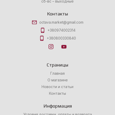
сб-вс – выходные
Контакты
octava.market@gmail.com
+380974002314
+380800330840
Страницы
Главная
О магазине
Новости и статьи
Контакты
Информация
Условия доставки, оплаты и возврата