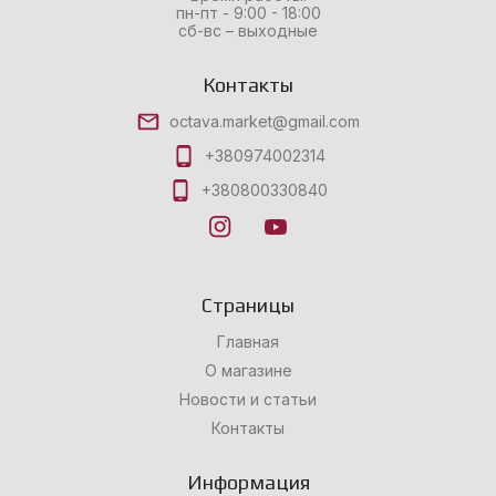
пн-пт - 9:00 - 18:00
сб-вс – выходные
Контакты
octava.market@gmail.com
+380974002314
+380800330840
Страницы
Главная
О магазине
Новости и статьи
Контакты
Информация