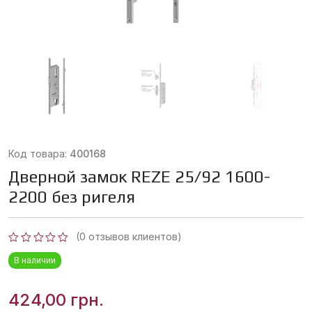
Код товара:
400168
Дверной замок REZE 25/92 1600-
2200 без ригеля
(
0
отзывов клиентов)
Оценка
В наличии
0
из
5
424,00
грн.