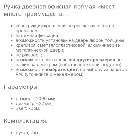
Ручка дверная офисная прямая имеет
много преимуществ:
конструкция крепления не расшатывается со
временем;
надежная фиксация;
возможность установки на дверь любой толщины;
крепится к металлопластиковой, алюминиевой и
металлической двери;
не ржавеет;
возможность изготовления
других размеров
по
вашим параметрам (собственное производство);
возможность
выбрать цвет
: по выбору из палитры
RAL (уточняйте с менеджером).
Параметры:
размер – 2000 мм;
диаметр – 32 мм;
цвет: хром.
Комплектация:
ручка, 2шт.;