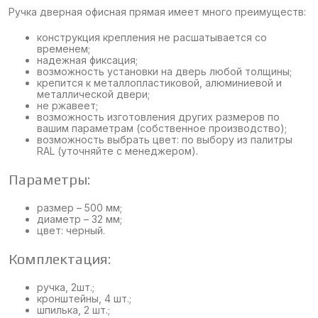
Ручка дверная офисная прямая имеет много преимуществ:
конструкция крепления не расшатывается со
временем;
надежная фиксация;
возможность установки на дверь любой толщины;
крепится к металлопластиковой, алюминиевой и
металлической двери;
не ржавеет;
возможность изготовления других размеров по
вашим параметрам (собственное производство);
возможность выбрать цвет: по выбору из палитры
RAL (уточняйте с менеджером).
Параметры:
размер – 500 мм;
диаметр – 32 мм;
цвет: черный.
Комплектация:
ручка, 2шт.;
кронштейны, 4 шт.;
шпилька, 2 шт.;