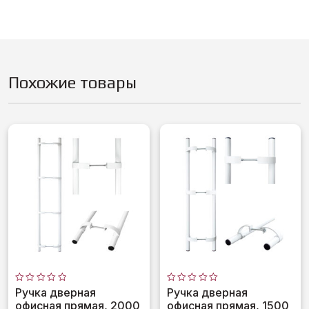
Похожие товары
Оценка
Оценка
Ручка дверная
Ручка дверная
0
0
офисная прямая, 2000
офисная прямая, 1500
из
из