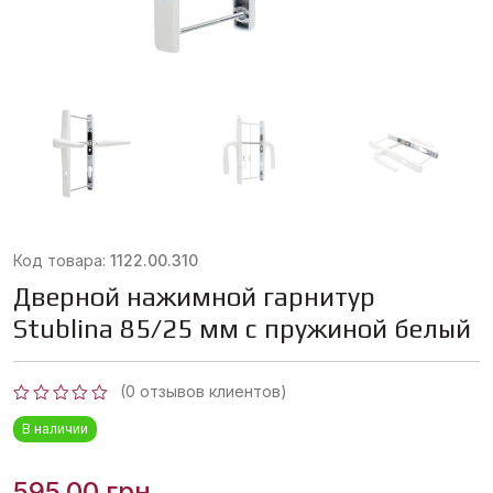
Код товара:
1122.00.310
Дверной нажимной гарнитур
Stublina 85/25 мм с пружиной белый
(
0
отзывов клиентов)
Оценка
В наличии
0
из
5
595,00
грн.