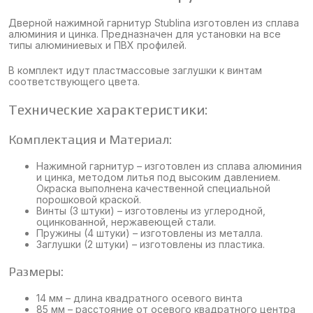
Дверной нажимной гарнитур Stublina изготовлен из сплава
алюминия и цинка. Предназначен для установки на все
типы алюминиевых и ПВХ профилей.
В комплект идут пластмассовые заглушки к винтам
соответствующего цвета.
Технические характеристики:
Комплектация и Материал:
Нажимной гарнитур – изготовлен из сплава алюминия
и цинка, методом литья под высоким давлением.
Окраска выполнена качественной специальной
порошковой краской.
Винты (3 штуки) – изготовлены из углеродной,
оцинкованной, нержавеющей стали.
Пружины (4 штуки) – изготовлены из металла.
Заглушки (2 штуки) – изготовлены из пластика.
Размеры:
14 мм – длина квадратного осевого винта
85 мм – расстояние от осевого квадратного центра