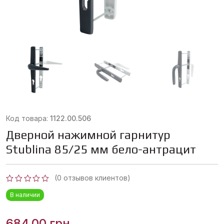
Код товара:
1122.00.506
Дверной нажимной гарнитур
Stublina 85/25 мм бело-антрацит
(
0
отзывов клиентов)
Оценка
В наличии
0
из
5
684,00
грн.