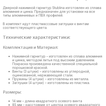
Дверной нажимной гарнитур Stublina изготовлен из сплава
алюминия и цинка. Предназначен для установки на все
типы алюминиевых и ПВХ профилей.
В комплект идут пластмассовые заглушки к винтам
соответствующего цвета.
Технические характеристики:
Комплектация и Материал:
Нажимной гарнитур – изготовлен из сплава алюминия
и цинка, методом литья под высоким давлением.
Покраска произведена качественной специальной
порошковой краской.
Винты (3 штуки) – изготовлены из углеродной,
оцинкованной, нержавеющей стали.
Пружины (4 штуки) – изготовлены из металла.
Заглушки (4 штуки) – изготовлены из пластика.
Размеры:
14 мм – длина квадратного осевого винта
85 мм – расстояние от центра осевого квадратного