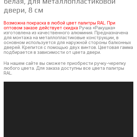
белая, для металлопластиковой
двери, 8 см
Возможна покраска в любой цвет палитры RAL.
При
оптовом заказе действует скидка
Ручка «Ракушка»
изготовлена ​​из качественного алюминия. Предназначена
для монтажа на металлопластиковые конструкции, в
основном используется для наружной стороны балконных
дверей. Крепится с помощью двух винтов. Цветовая гамма
подбирается в зависимости от цвета двери.
На нашем сайте вы сможете приобрести ручку-черепку
любого цвета. Для заказа доступны все цвета палитры
RAL.
Видеоплеер