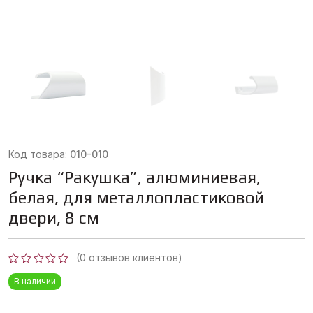
Код товара:
010-010
Ручка “Ракушка”, алюминиевая,
белая, для металлопластиковой
двери, 8 см
(
0
отзывов клиентов)
Оценка
В наличии
0
из
5