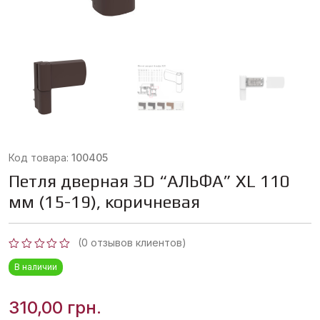
Код товара:
100405
Петля дверная 3D “АЛЬФА” XL 110
мм (15-19), коричневая
(
0
отзывов клиентов)
Оценка
В наличии
0
из
5
310,00
грн.