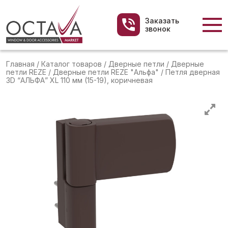
Заказать
звонок
Главная
/
Каталог товаров
/
Дверные петли
/
Дверные
петли REZE
/
Дверные петли REZE "Альфа"
/
Петля дверная
3D “АЛЬФА” XL 110 мм (15-19), коричневая