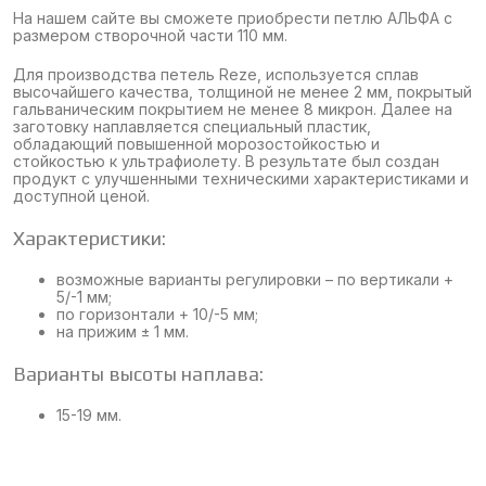
На нашем сайте вы сможете приобрести петлю АЛЬФА с
размером створочной части 110 мм.
Для производства петель Reze, используется сплав
высочайшего качества, толщиной не менее 2 мм, покрытый
гальваническим покрытием не менее 8 микрон. Далее на
заготовку наплавляется специальный пластик,
обладающий повышенной морозостойкостью и
стойкостью к ультрафиолету. В результате был создан
продукт с улучшенными техническими характеристиками и
доступной ценой.
Характеристики:
возможные варианты регулировки – по вертикали +
5/-1 мм;
по горизонтали + 10/-5 мм;
на прижим ± 1 мм.
Варианты высоты наплава:
15-19 мм.