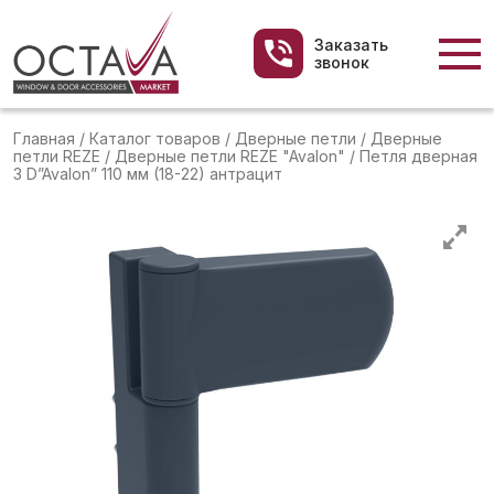
Заказать
звонок
Главная
/
Каталог товаров
/
Дверные петли
/
Дверные
петли REZE
/
Дверные петли REZE "Avalon"
/
Петля дверная
3 D”Avalon” 110 мм (18-22) антрацит