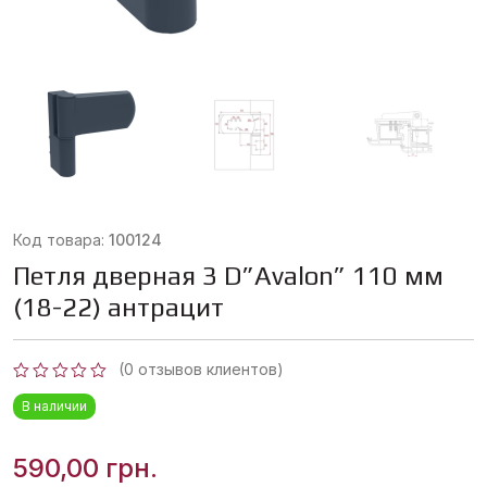
Код товара:
100124
Петля дверная 3 D”Avalon” 110 мм
(18-22) антрацит
(
0
отзывов клиентов)
Оценка
В наличии
0
из
5
590,00
грн.