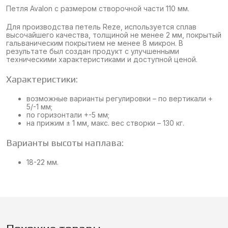
Петля Avalon с размером створочной части 110 мм.
Для производства петель Reze, используется сплав
высочайшего качества, толщиной не менее 2 мм, покрытый
гальваническим покрытием не менее 8 микрон. В
результате был создан продукт с улучшенными
техническими характеристиками и доступной ценой.
Характеристики:
возможные варианты регулировки – по вертикали +
5/-1 мм;
по горизонтали +-5 мм;
на прижим ± 1 мм, макс. вес створки – 130 кг.
Варианты высоты наплава:
18-22 мм.