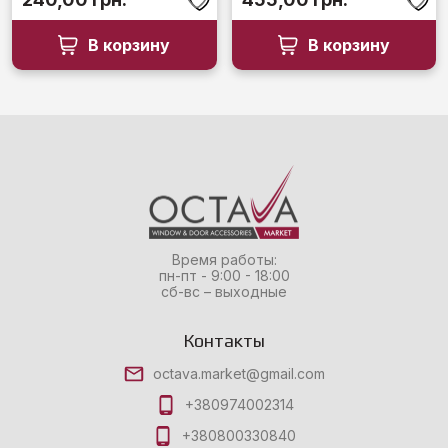
В корзину
В корзину
Время работы:
пн-пт - 9:00 - 18:00
сб-вс – выходные
Контакты
octava.market@gmail.com
+380974002314
+380800330840