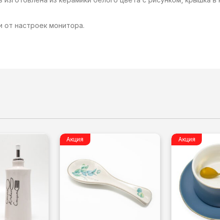
и от настроек монитора.
Акция
Акция