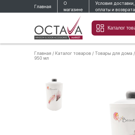
О
Условия доставки,
Главная
магазине
оплаты и возврата
Каталог тов
Главная
/
Каталог товаров
/
Товары для дома
/
950 мл