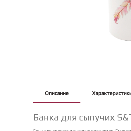
Описание
Характеристик
Банка для сыпучих S&
Банк для хранения сыпучих продуктов. Емкость