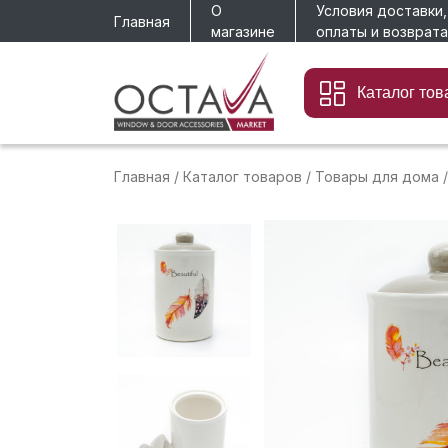
О
Условия доставки,
Главная
магазине
оплаты и возврата
Каталог тов
Главная
/
Каталог товаров
/
Товары для дома
/