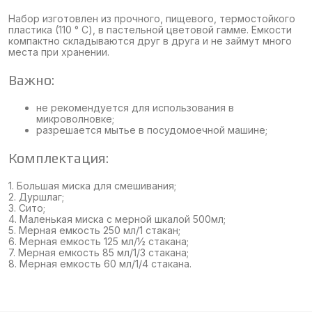
Набор изготовлен из прочного, пищевого, термостойкого
пластика (110 ° С), в пастельной цветовой гамме. Емкости
компактно складываются друг в друга и не займут много
места при хранении.
Важно:
не рекомендуется для использования в
микроволновке;
разрешается мытье в посудомоечной машине;
Комплектация:
1. Большая миска для смешивания;
2. Дуршлаг;
3. Cито;
4. Маленькая миска с мерной шкалой 500мл;
5. Мерная емкость 250 мл/1 стакан;
6. Мерная емкость 125 мл/½ стакана;
7. Мерная емкость 85 мл/1/3 стакана;
8. Мерная емкость 60 мл/1/4 стакана.