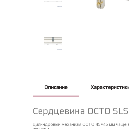
Описание
Характеристик
Сердцевина OCTO SLS
Цилиндровый механизм OCTO 45*45 мм чаще вс
изнутри.