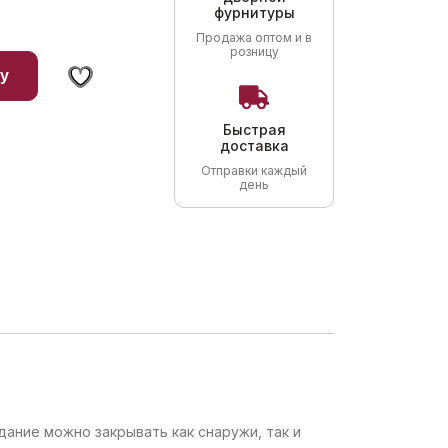
фурнитуры
Продажа оптом и в
розницу
у
Быстрая
доставка
Отправки каждый
день
ание можно закрывать как снаружи, так и