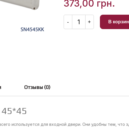
373,00
грн.
Количество
товара
-
+
В корзин
Сердцевина
OCTO
SLS
45*45
и
Отзывы (0)
 45*45
его используется для входной двери. Они удобны тем, что зд