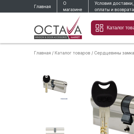
О
Условия доставки,
Главная
магазине
оплаты и возврата
Каталог тов
Главная
/
Каталог товаров
/
Сердцевины замк