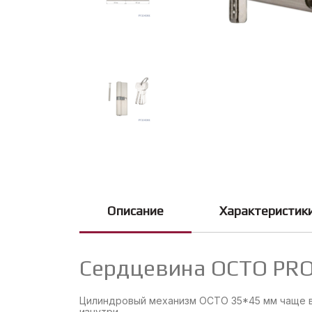
Описание
Характеристик
Сердцевина OCTO PRO
Цилиндровый механизм OCTO 35*45 мм чаще вс
изнутри.