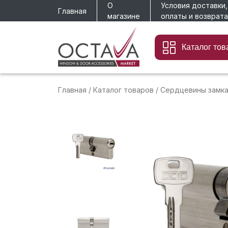
О
Условия доставки,
Главная
магазине
оплаты и возврата
Каталог тов
Главная
/
Каталог товаров
/
Сердцевины замк