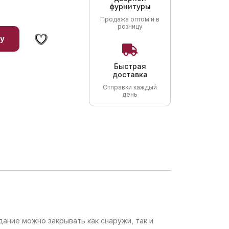
фурнитуры
Продажа оптом и в
розницу
у
Быстрая
доставка
Отправки каждый
день
ание можно закрывать как снаружи, так и