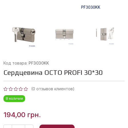
Код товара:
PF3030KK
Сердцевина OCTO PROFI 30*30
(
0
отзывов клиентов)
Оценка
В наличии
0
из
5
194,00
грн.
Количество