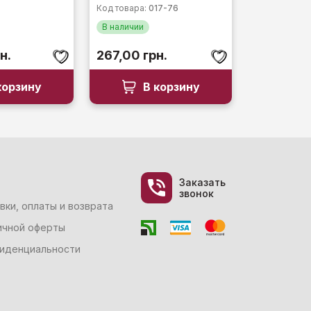
Код товара:
017-76
В наличии
н.
267,00
грн.
корзину
В корзину
Заказать
звонок
вки, оплаты и возврата
ичной оферты
фиденциальности