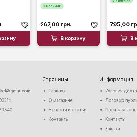
В наличии
В наличии
н.
267,00
грн.
795,00
гр
орзину
В корзину
В 
Страницы
Информация
rket@gmail.com
Главная
Условия доста
02314
О магазине
Договор публ
30840
Новости и статьи
Политика кон
Контакты
Контакты
Заказы