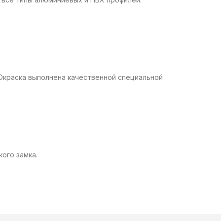
 Окраска выполнена качественной специальной
ого замка.