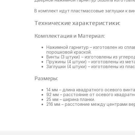
В комплект идут пластмассовые заглушки к в
Технические характеристики:
Комплектация и Материал:
Нажимной гарнитур – изготовлен из спл
порошковой краской.
Винты (3 штуки) – изготовлены из углер
Пружины (4 штуки) – изготовлены из мета
Заглушки (4 штуки) – изготовлены из плас
Размеры:
14 мм – длина квадратного осевого винт
92 мм – расстояние от осевого квадратн
25 мм – ширина планки.
216 мм – расстояние между центрами вер