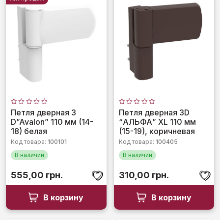
Оценка
Оценка
Петля дверная 3
Петля дверная 3D
0
0
D”Avalon” 110 мм (14-
“АЛЬФА” XL 110 мм
из
из
5
5
18) белая
(15-19), коричневая
Код товара:
100101
Код товара:
100405
В наличии
В наличии
555,00
грн.
310,00
грн.
В корзину
В корзину