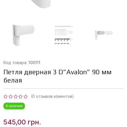
Код товара:
100111
Петля дверная 3 D”Avalon” 90 мм
белая
(
0
отзывов клиентов)
Оценка
В наличии
0
из
5
545,00
грн.