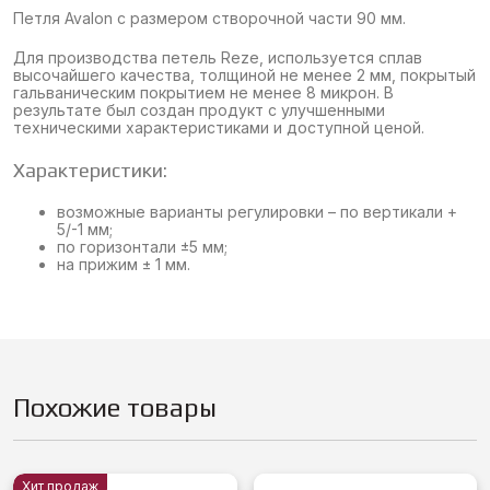
Петля Avalon с размером створочной части 90 мм.
Для производства петель Reze, используется сплав
высочайшего качества, толщиной не менее 2 мм, покрытый
гальваническим покрытием не менее 8 микрон. В
результате был создан продукт с улучшенными
техническими характеристиками и доступной ценой.
Характеристики:
возможные варианты регулировки – по вертикали +
5/-1 мм;
по горизонтали ±5 мм;
на прижим ± 1 мм.
Похожие товары
Хит продаж