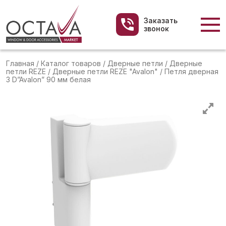
Заказать
звонок
Главная
/
Каталог товаров
/
Дверные петли
/
Дверные
петли REZE
/
Дверные петли REZE "Avalon"
/
Петля дверная
3 D”Avalon” 90 мм белая