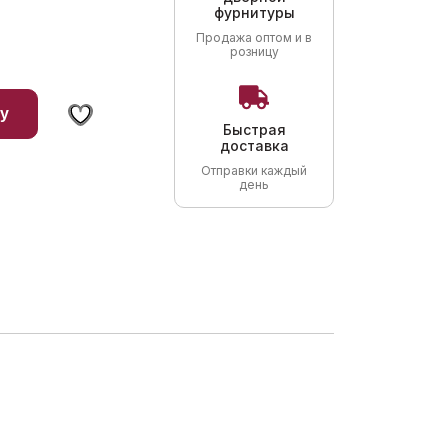
фурнитуры
Продажа оптом и в
розницу
у
Быстрая
доставка
Отправки каждый
день