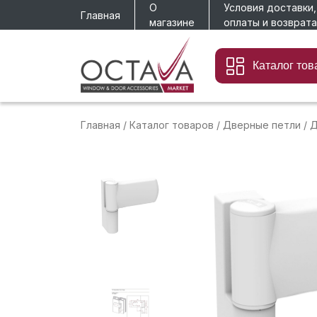
О
Условия доставки,
Главная
магазине
оплаты и возврата
Каталог тов
Главная
/
Каталог товаров
/
Дверные петли
/
Д