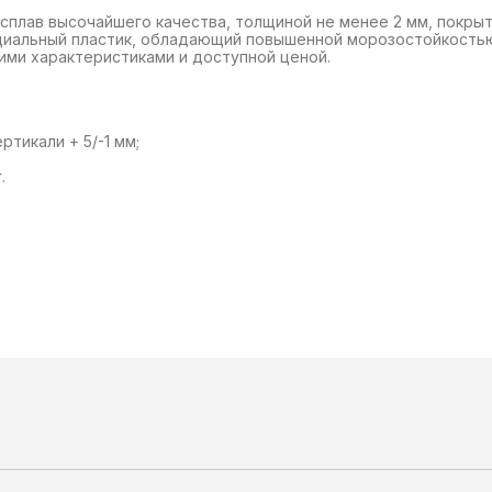
 сплав высочайшего качества, толщиной не менее 2 мм, покры
ециальный пластик, обладающий повышенной морозостойкостью
ими характеристиками и доступной ценой.
тикали + 5/-1 мм;
.