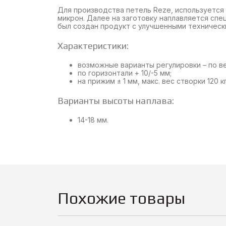
Для производства петель Reze, используется
микрон. Далее на заготовку наплавляется сп
был создан продукт с улучшенными техническ
Характеристики:
возможные варианты регулировки – по вер
по горизонтали + 10/-5 мм;
на прижим ± 1 мм, макс. вес створки 120 кг
Варианты высоты наплава:
14-18 мм.
Похожие товары