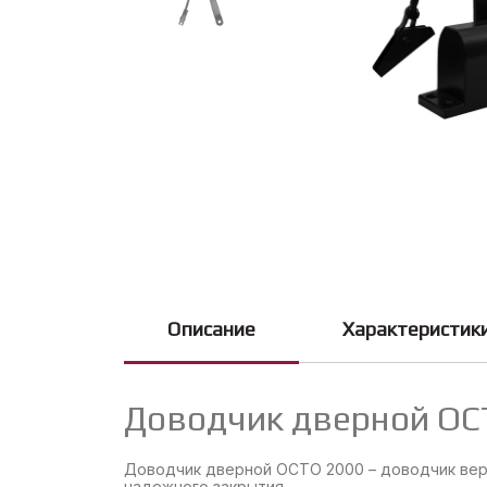
Описание
Характеристик
Доводчик дверной OC
Доводчик дверной OCTO 2000 – доводчик верх
надежного закрытия.