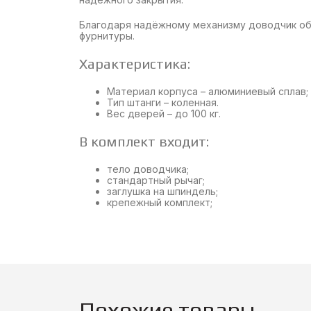
Благодаря надёжному механизму доводчик об
фурнитуры.
Характеристика:
Материал корпуса – алюминиевый сплав;
Тип штанги – коленная.
Вес дверей – до 100 кг.
В комплект входит:
тело доводчика;
стандартный рычаг;
заглушка на шпиндель;
крепежный комплект;
Похожие товары