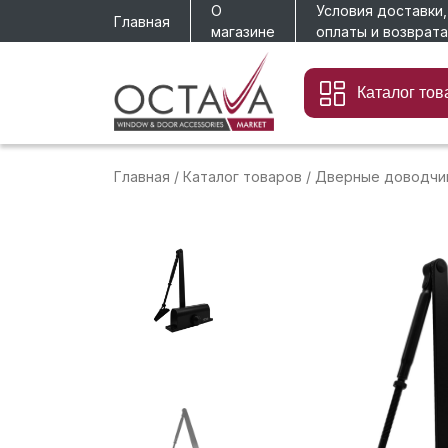
О
Условия доставки,
Главная
магазине
оплаты и возврата
Каталог тов
Главная
/
Каталог товаров
/
Дверные доводчи