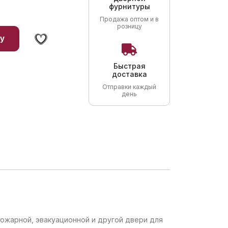
фурнитуры
Продажа оптом и в
розницу
у
Быстрая
доставка
Отправки каждый
день
ожарной, эвакуационной и другой двери для