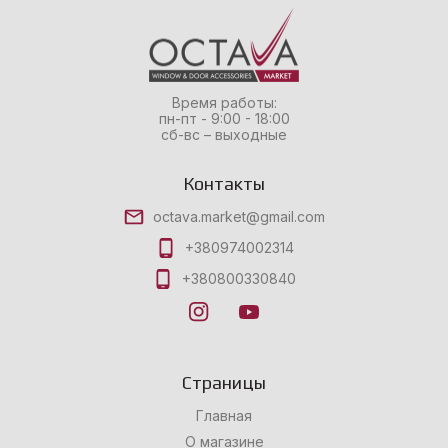
Время работы:
пн-пт - 9:00 - 18:00
сб-вс – выходные
Контакты
octava.market@gmail.com
+380974002314
+380800330840
Страницы
Главная
О магазине