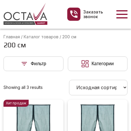
Заказать
звонок
Главная
/
Каталог товаров
/
200 см
200 см
Фильтр
Категории
Showing all 3 results
Хит продаж