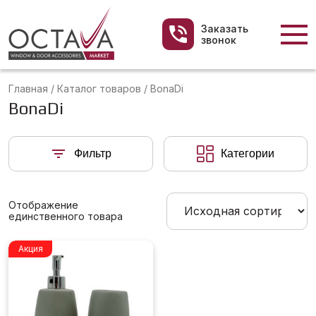
Заказать
звонок
Главная
/
Каталог товаров
/
BonaDi
BonaDi
Фильтр
Категории
Отображение
единственного товара
Акция